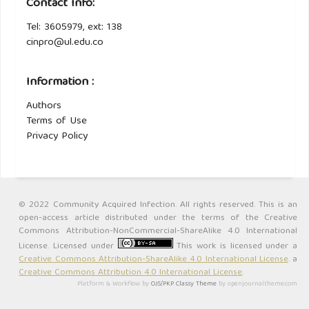
Contact Info:
Tel: 3605979, ext: 138
cinpro@ul.edu.co
Information :
Authors
Terms of Use
Privacy Policy
© 2022 Community Acquired Infection. All rights reserved. This is an
open-access article distributed under the terms of the Creative
Commons Attribution-NonCommercial-ShareAlike 4.0 International
License. Licensed under
This work is licensed under a
Creative Commons Attribution-ShareAlike 4.0 International License
. a
Creative Commons Attribution 4.0 International License
.
Platform & Workflow by
OJS/PKP
.
Classy Theme
by openjournaltheme.com